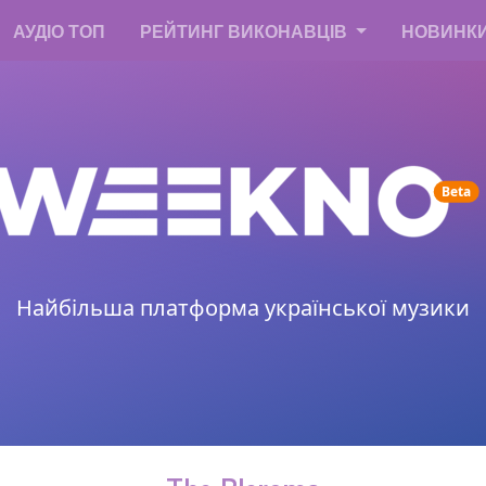
АУДІО ТОП
РЕЙТИНГ ВИКОНАВЦІВ
НОВИНК
un
Beta
Найбільша платформа української музики