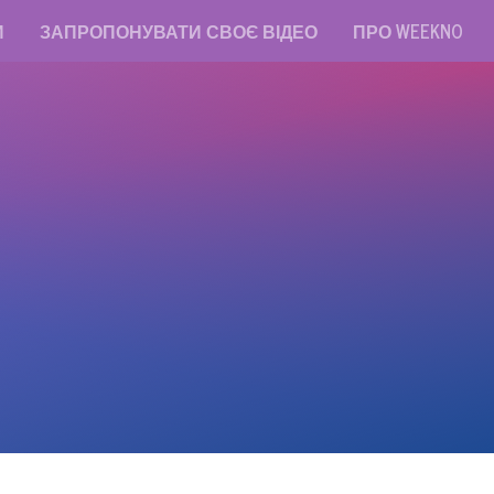
И
ЗАПРОПОНУВАТИ СВОЄ ВІДЕО
ПРО WEEKNO
read messages