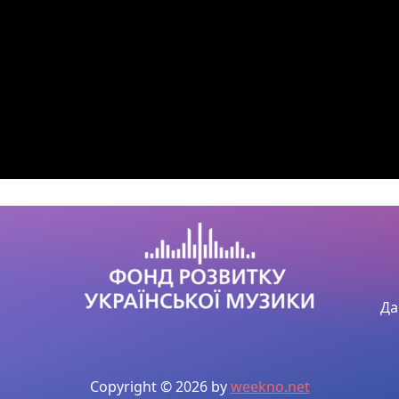
Да
Copyright © 2026 by
weekno.net