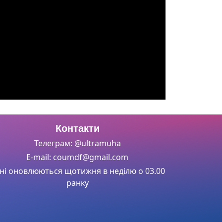
Контакти
Телеграм: @ultramuha
E-mail: coumdf@gmail.com
ні оновлюються щотижня в неділю о 03.00
ранку