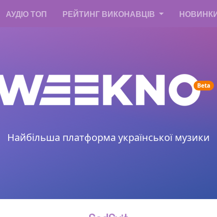
АУДІО ТОП
РЕЙТИНГ ВИКОНАВЦІВ
НОВИНК
un
Beta
Найбільша платформа української музики