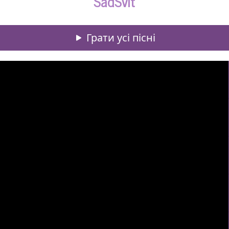
SadSvit
Грати усі пісні