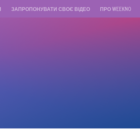
И
ЗАПРОПОНУВАТИ СВОЄ ВІДЕО
ПРО WEEKNO
read messages