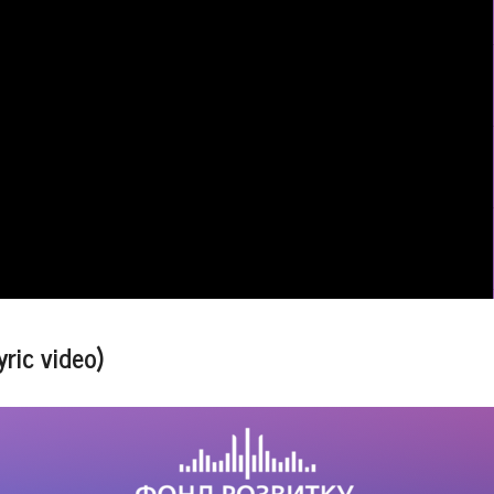
ic video)