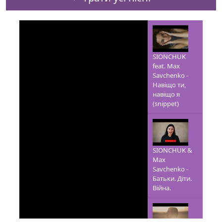
SIONCHUK
feat. Max
Savchenko -
Навіщо ти,
навіщо я
(snippet)
SIONCHUK &
Max
Savchenko -
Батьки. Діти.
Війна.