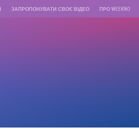
И
ЗАПРОПОНУВАТИ СВОЄ ВІДЕО
ПРО WEEKNO
read messages