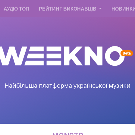
АУДІО ТОП
РЕЙТИНГ ВИКОНАВЦІВ
НОВИНК
un
Beta
Найбільша платформа української музики