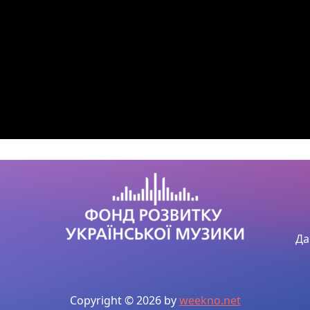
Да
Copyright © 2026 by
weekno.net