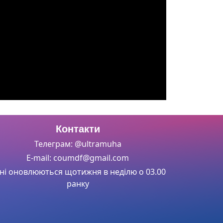
Контакти
Телеграм: @ultramuha
E-mail: coumdf@gmail.com
ні оновлюються щотижня в неділю о 03.00
ранку