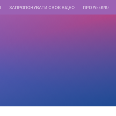
И
ЗАПРОПОНУВАТИ СВОЄ ВІДЕО
ПРО WEEKNO
read messages