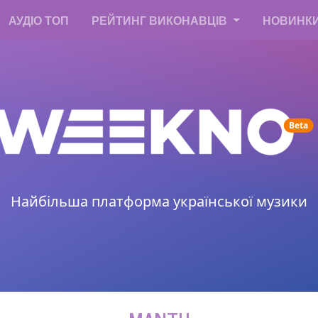
АУДІО ТОП
РЕЙТИНГ ВИКОНАВЦІВ
НОВИНК
un
Beta
Найбільша платформа української музики