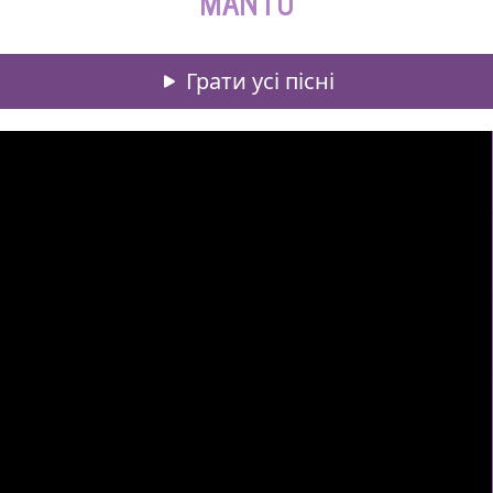
MANTU
Грати усі пісні