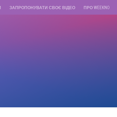
И
ЗАПРОПОНУВАТИ СВОЄ ВІДЕО
ПРО WEEKNO
read messages