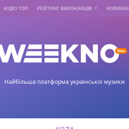
АУДІО ТОП
РЕЙТИНГ ВИКОНАВЦІВ
НОВИНК
un
Beta
Найбільша платформа української музики