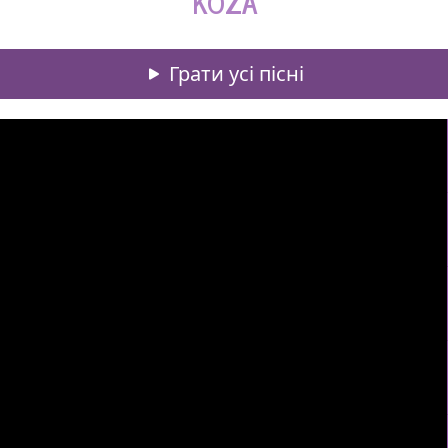
KOZA
Грати усі пісні