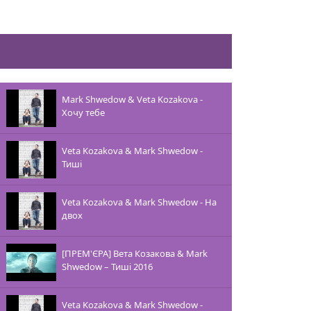
Mark Shwedow & Veta Kozakova -
Хочу тебе
Veta Kozakova & Mark Shwedow -
Тишi
Veta Kozakova & Mark Shwedow - На
двох
[ПРЕМ'ЄРА] Вета Козакова & Mark
Shwedow – Тиші 2016
Veta Kozakova & Mark Shwedow -