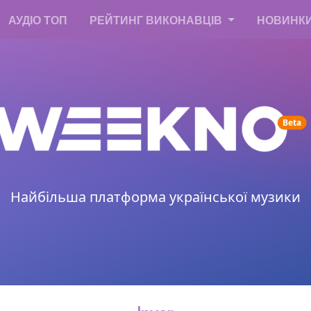
АУДІО ТОП
РЕЙТИНГ ВИКОНАВЦІВ
НОВИНК
un
Beta
Найбільша платформа української музики