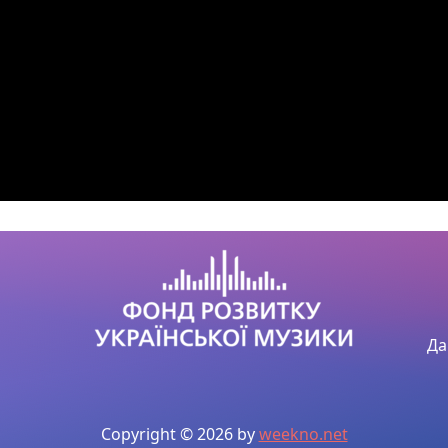
Да
Copyright © 2026 by
weekno.net