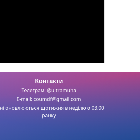
Контакти
Телеграм: @ultramuha
E-mail: coumdf@gmail.com
ні оновлюються щотижня в неділю о 03.00
ранку