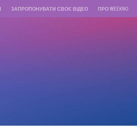
И
ЗАПРОПОНУВАТИ СВОЄ ВІДЕО
ПРО WEEKNO
read messages