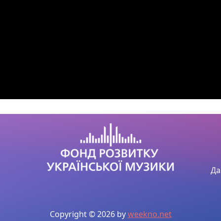
Да
Copyright © 2026 by
weekno.net