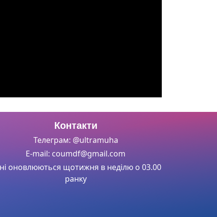
Контакти
Телеграм: @ultramuha
E-mail: coumdf@gmail.com
ні оновлюються щотижня в неділю о 03.00
ранку