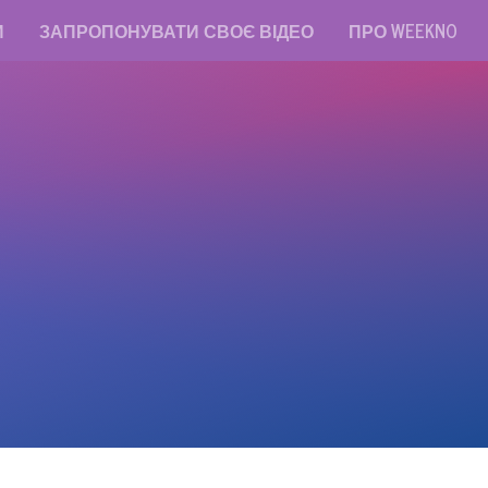
И
ЗАПРОПОНУВАТИ СВОЄ ВІДЕО
ПРО WEEKNO
read messages