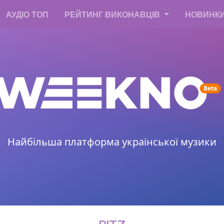
АУДІО ТОП
РЕЙТИНГ ВИКОНАВЦІВ
НОВИНК
un
Beta
Найбільша платформа української музики