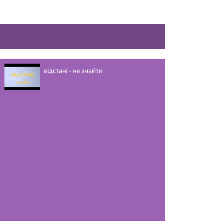
відстані - не знайти