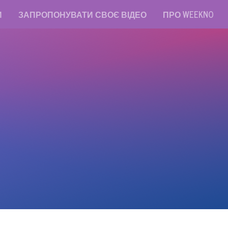
И
ЗАПРОПОНУВАТИ СВОЄ ВІДЕО
ПРО WEEKNO
read messages