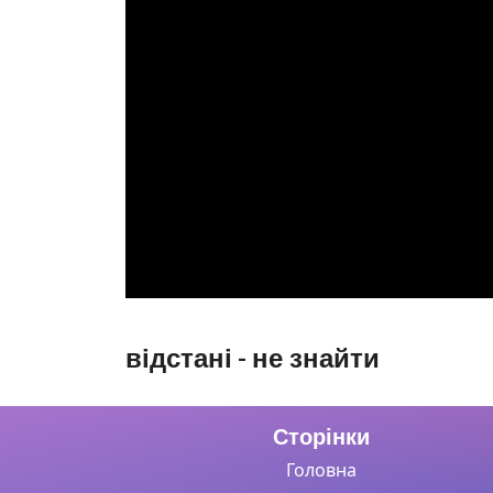
відстані - не знайти
Сторінки
Головна