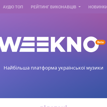
АУДІО ТОП
РЕЙТИНГ ВИКОНАВЦІВ
НОВИНК
un
Beta
Найбільша платформа української музики