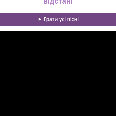
відстані
Грати усі пісні