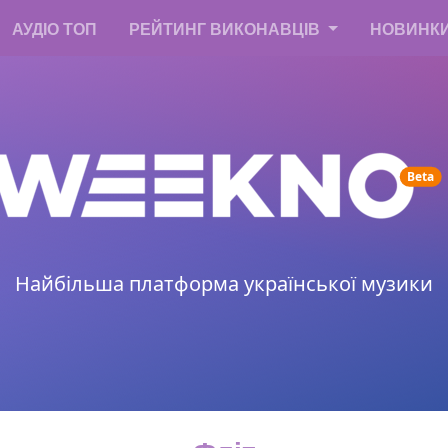
АУДІО ТОП
РЕЙТИНГ ВИКОНАВЦІВ
НОВИНК
un
Beta
Найбільша платформа української музики