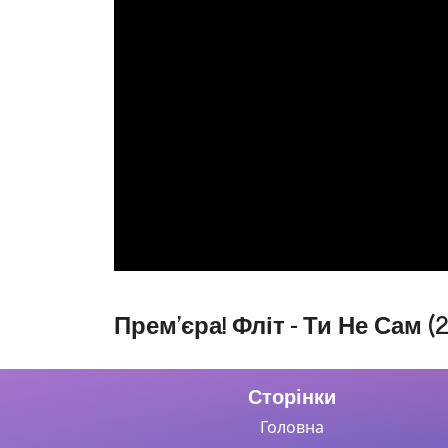
Прем'єра! Фліт - Ти Не Сам (2
Сторінки
Головна