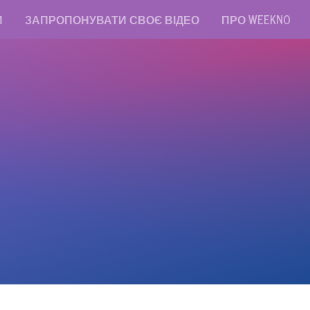
И
ЗАПРОПОНУВАТИ СВОЄ ВІДЕО
ПРО WEEKNO
read messages