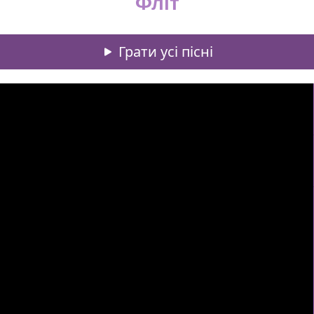
Фліт
Грати усі пісні