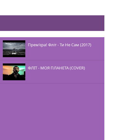
Прем'єра! Фліт - Ти Не Сам (2017)
ФЛІТ - МОЯ ПЛАНЕТА (COVER)