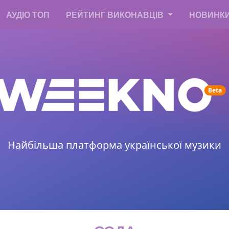
АУДІО ТОП
РЕЙТИНГ ВИКОНАВЦІВ
НОВИНК
un
Beta
Найбільша платформа української музики