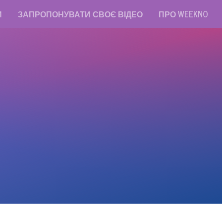
И
ЗАПРОПОНУВАТИ СВОЄ ВІДЕО
ПРО WEEKNO
read messages