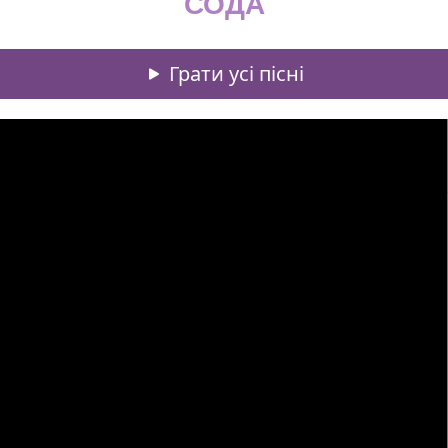
СОДА
Грати усі пісні