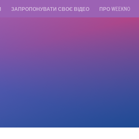
И
ЗАПРОПОНУВАТИ СВОЄ ВІДЕО
ПРО WEEKNO
read messages