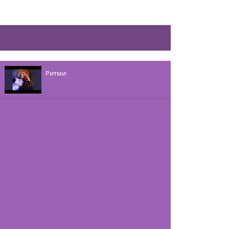
Ритми