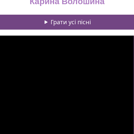
Карина Волошина
Грати усі пісні