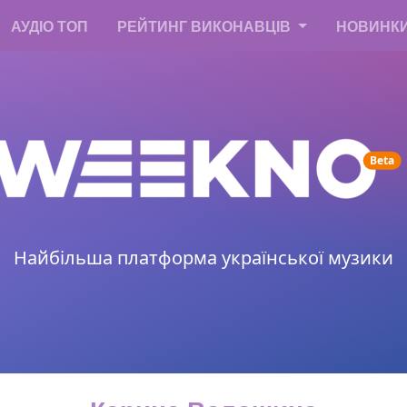
АУДІО ТОП
РЕЙТИНГ ВИКОНАВЦІВ
НОВИНК
un
Beta
Найбільша платформа української музики