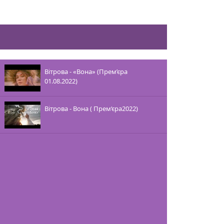
Вітрова - «Вона» (Прем’єра
01.08.2022)
Вітрова - Вона ( Прем‘єра2022)