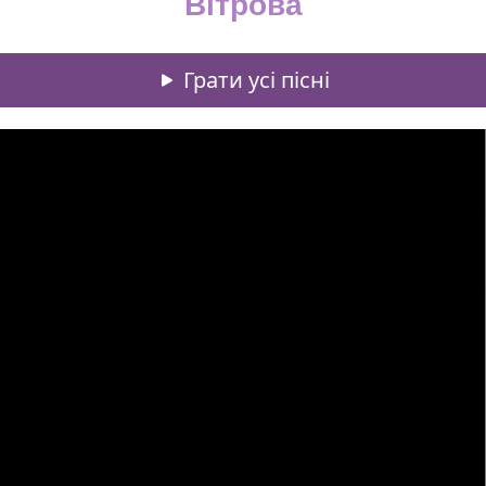
Вітрова
Грати усі пісні