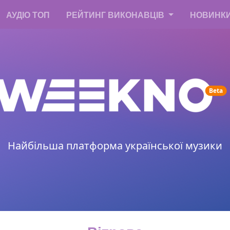
АУДІО ТОП
РЕЙТИНГ ВИКОНАВЦІВ
НОВИНК
un
Beta
Найбільша платформа української музики