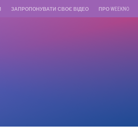
И
ЗАПРОПОНУВАТИ СВОЄ ВІДЕО
ПРО WEEKNO
read messages