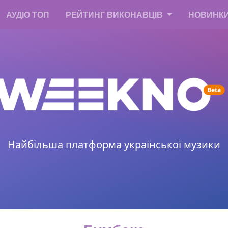
АУДІО ТОП
РЕЙТИНГ ВИКОНАВЦІВ
НОВИНК
un
Beta
Найбільша платформа української музики