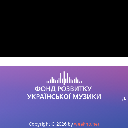
Да
Copyright © 2026 by
weekno.net