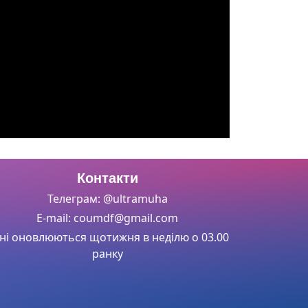
Контакти
Телеграм: @ultramuha
E-mail: coumdf@gmail.com
ні оновлюються щотижня в неділю о 03.00
ранку