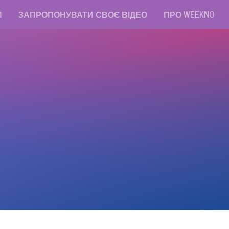
И
ЗАПРОПОНУВАТИ СВОЄ ВІДЕО
ПРО WEEKNO
read messages