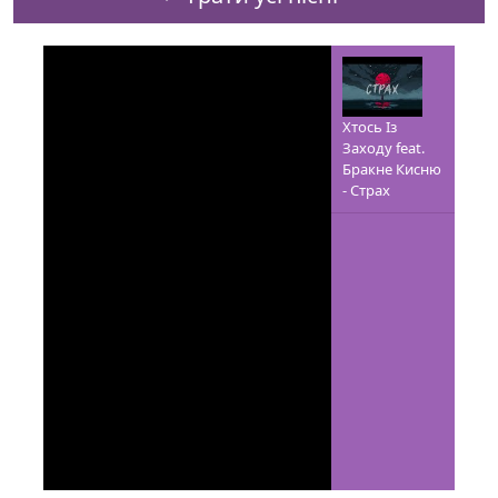
Хтось Із
Заходу feat.
Бракне Кисню
- Страх